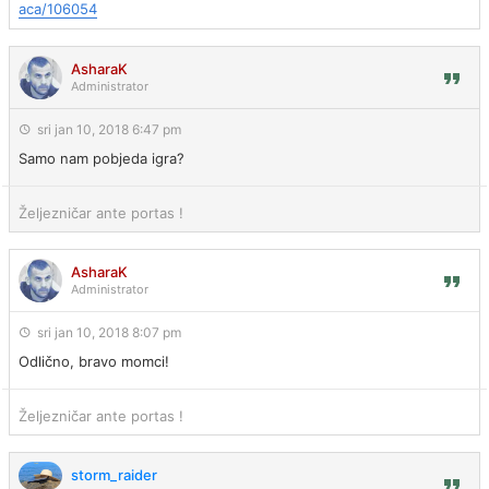
aca/106054
AsharaK
Administrator
sri jan 10, 2018 6:47 pm
Samo nam pobjeda igra?
Željezničar ante portas !
AsharaK
Administrator
sri jan 10, 2018 8:07 pm
Odlično, bravo momci!
Željezničar ante portas !
storm_raider