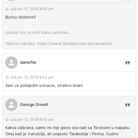
sub jan 13, 2018 8:40 pm
Buricu doktore!!
Ljubavi sto te rodi klasa radnicka...
Obnovi clansku: https://www.fkzeljeznicar.ba/clanarina/
damirfile
sub jan 13, 2018 8:43 pm
Sam ce pobijediti svicarce, strašno brani.
George Orwell
sub jan 13, 2018 8:43 pm
Kakva odbrana, samo mi nije jasno sta radi sa Terzicem u napadu.
Okej kad je tranzicija, ali umjesto Tarabokije i Perica. Cudno