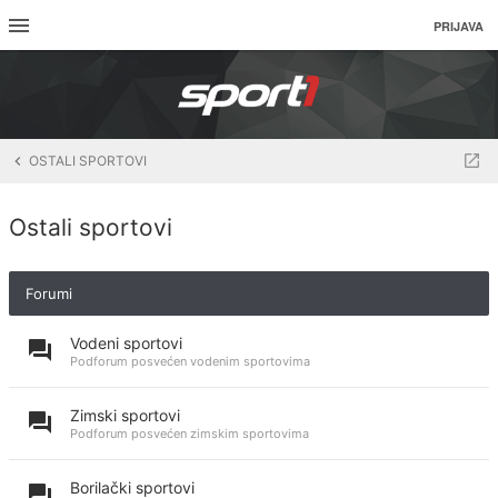
PRIJAVA
OSTALI SPORTOVI
Ostali sportovi
Forumi
Vodeni sportovi
Podforum posvećen vodenim sportovima
Zimski sportovi
Podforum posvećen zimskim sportovima
Borilački sportovi