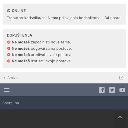
ONLINE
Trenutno korisnika/ca: Nema prijavljenih korisnika/ca. i 34 gosta.
DOPUŠTENJA
Ne možeš
započinjati nove teme.
Ne možeš
odgovarati na postove.
Ne možeš
uređivati svoje postove.
Ne možeš
izbrisati svoje postove.
Arhiva
Sport1.ba