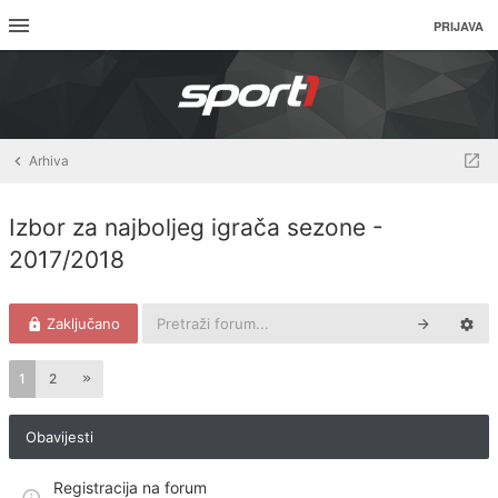
PRIJAVA
Arhiva
Izbor za najboljeg igrača sezone -
2017/2018
Zaključano
1
2
Obavijesti
Registracija na forum