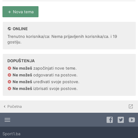
Nova tema
ONLINE
Trenutno korisnika/ca: Nema prijavljenih korisnika/ca. i 19
gostiju.
DOPUŠTENJA
Ne možeš
započinjati nove teme.
Ne možeš
odgovarati na postove.
Ne možeš
uređivati svoje postove.
Ne možeš
izbrisati svoje postove.
Početna
Sport1.ba