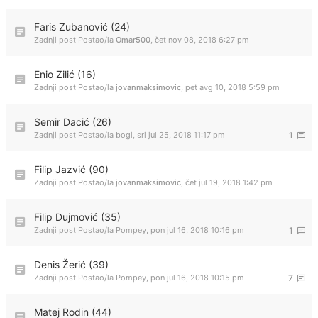
Faris Zubanović (24)
Zadnji post Postao/la
Omar500
,
čet nov 08, 2018 6:27 pm
Enio Zilić (16)
Zadnji post Postao/la
jovanmaksimovic
,
pet avg 10, 2018 5:59 pm
Semir Dacić (26)
Zadnji post Postao/la
bogi
,
sri jul 25, 2018 11:17 pm
1
Filip Jazvić (90)
Zadnji post Postao/la
jovanmaksimovic
,
čet jul 19, 2018 1:42 pm
Filip Dujmović (35)
Zadnji post Postao/la
Pompey
,
pon jul 16, 2018 10:16 pm
1
Denis Žerić (39)
Zadnji post Postao/la
Pompey
,
pon jul 16, 2018 10:15 pm
7
Matej Rodin (44)