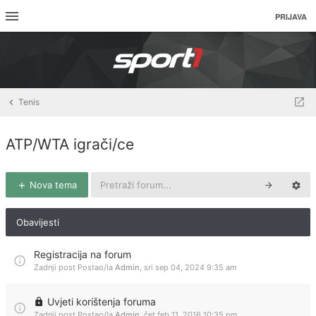
PRIJAVA
Tenis
ATP/WTA igrači/ce
Nova tema
Obavijesti
Registracija na forum
Zadnji post Postao/la
Admin
,
sri sep 04, 2024 9:35 am
Uvjeti korištenja foruma
Zadnji post Postao/la
Admin
,
čet feb 11, 2016 10:35 pm