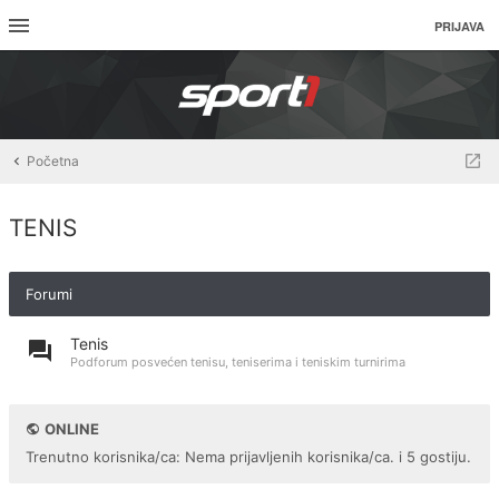
PRIJAVA
Početna
TENIS
Forumi
Tenis
Podforum posvećen tenisu, teniserima i teniskim turnirima
ONLINE
Trenutno korisnika/ca: Nema prijavljenih korisnika/ca. i 5 gostiju.