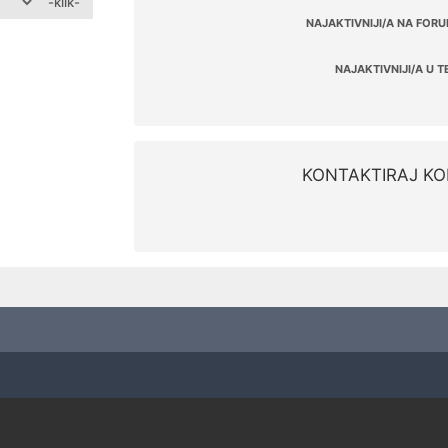
-klik-
NAJAKTIVNIJI/A NA FORU
NAJAKTIVNIJI/A U T
KONTAKTIRAJ KO