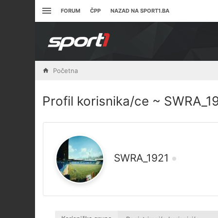
FORUM
ČPP
NAZAD NA SPORT1.BA
Početna
Profil korisnika/ce ~ SWRA_1
SWRA_1921