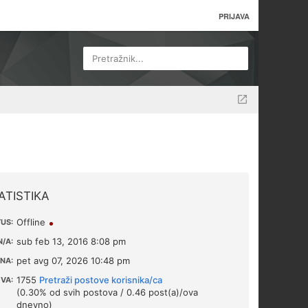
PRIJAVA
Pretražnik...
ATISTIKA
Offline
US:
sub feb 13, 2016 8:08 pm
/A:
pet avg 07, 2026 10:48 pm
NA:
1755
Pretraži postove korisnika/ca
VA:
(0.30% od svih postova / 0.46 post(a)/ova
dnevno)