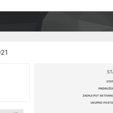
921
ST
STAT
PRIDRUŽEN
ZADNJI PUT AKTIVAN/
UKUPNO POSTO