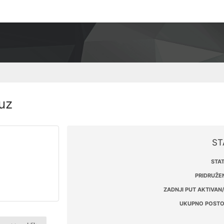
ruz
ST
STAT
PRIDRUŽEN
ZADNJI PUT AKTIVAN/
UKUPNO POSTO