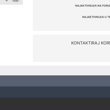
-klik-
NAJAKTIVNIJI/A NA FORU
NAJAKTIVNIJI/A U T
KONTAKTIRAJ KOR