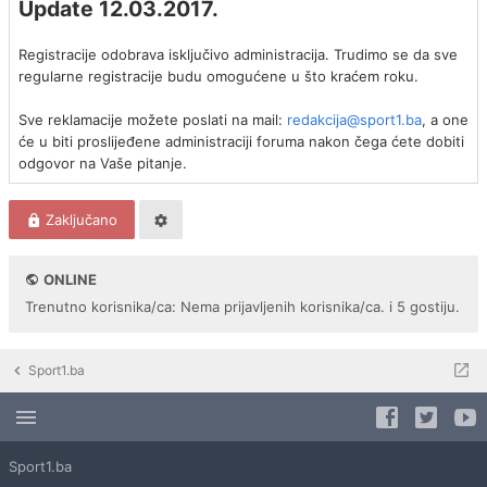
Update 12.03.2017.
Registracije odobrava isključivo administracija. Trudimo se da sve
regularne registracije budu omogućene u što kraćem roku.
Sve reklamacije možete poslati na mail:
redakcija@sport1.ba
, a one
će u biti proslijeđene administraciji foruma nakon čega ćete dobiti
odgovor na Vaše pitanje.
Zaključano
ONLINE
Trenutno korisnika/ca: Nema prijavljenih korisnika/ca. i 5 gostiju.
Sport1.ba
Sport1.ba