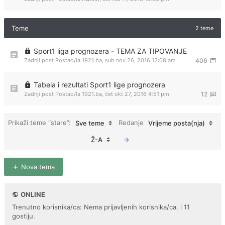
Teme
2 teme
Sport1 liga prognozera - TEMA ZA TIPOVANJE
Zadnji post Postao/la
1921.ba
,
sub nov 26, 2016 12:08 am
406
Tabela i rezultati Sport1 lige prognozera
Zadnji post Postao/la
1921.ba
,
čet okt 27, 2016 4:51 pm
12
Prikaži teme “stare”:
Redanje
Sve teme
Vrijeme posta(nja)
Ž-A
Nova tema
ONLINE
Trenutno korisnika/ca: Nema prijavljenih korisnika/ca. i 11
gostiju.