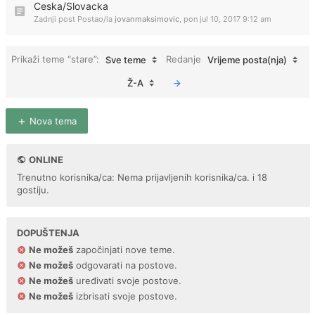
Ceska/Slovacka
Zadnji post Postao/la
jovanmaksimovic
,
pon jul 10, 2017 9:12 am
Prikaži teme “stare”:
Redanje
Sve teme
Vrijeme posta(nja)
Ž-A
Nova tema
ONLINE
Trenutno korisnika/ca: Nema prijavljenih korisnika/ca. i 18
gostiju.
DOPUŠTENJA
Ne možeš
započinjati nove teme.
Ne možeš
odgovarati na postove.
Ne možeš
uređivati svoje postove.
Ne možeš
izbrisati svoje postove.