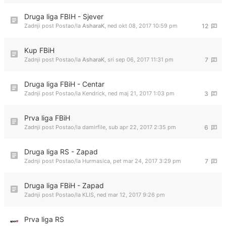
Druga liga FBIH - Sjever
Zadnji post Postao/la
AsharaK
,
ned okt 08, 2017 10:59 pm
12
Kup FBiH
Zadnji post Postao/la
AsharaK
,
sri sep 06, 2017 11:31 pm
7
Druga liga FBiH - Centar
Zadnji post Postao/la
Kendrick
,
ned maj 21, 2017 1:03 pm
3
Prva liga FBiH
Zadnji post Postao/la
damirfile
,
sub apr 22, 2017 2:35 pm
6
Druga liga RS - Zapad
Zadnji post Postao/la
Hurmasica
,
pet mar 24, 2017 3:29 pm
7
Druga liga FBiH - Zapad
Zadnji post Postao/la
KLIS
,
ned mar 12, 2017 9:26 pm
Prva liga RS