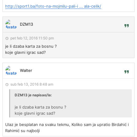
http://sport1.ba/foto-na-mojmilu-pali-i ... ala-celik/
DZM13
pet feb 12, 2016 11:50 pm
je li dzaba karta za bosnu ?
koje glavni igrac sad?
Walter
sub feb 13, 2016 8:48 am
DZM13 je napisao/la:
je li dzaba karta za bosnu ?
koje glavni igrac sad?
Ulaz je besplatan na svaku tekmu, Koliko sam ja upratio Birdahić i
Rahimić su najbolji