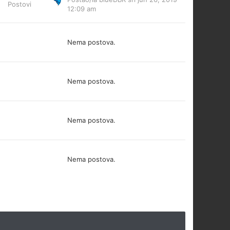
Postovi
12:09 am
Nema postova.
Nema postova.
Nema postova.
Nema postova.