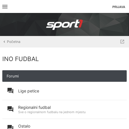
PRIJAVA
Početna
INO FUDBAL
Forumi
Lige petice
Regionalni fudbal
Sve o regionalnom fudbalu na jednom mjestu
Ostalo