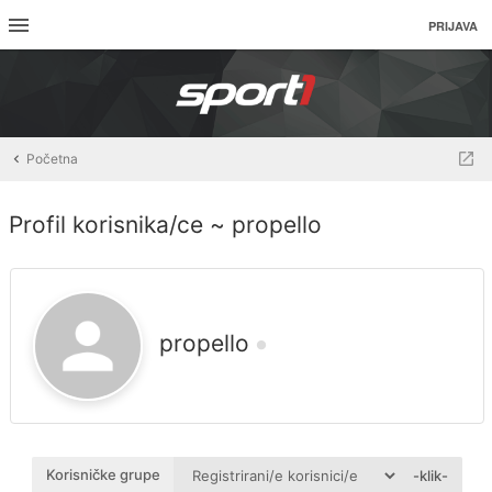
PRIJAVA
Početna
Profil korisnika/ce ~ propello
propello
Korisničke grupe
-klik-