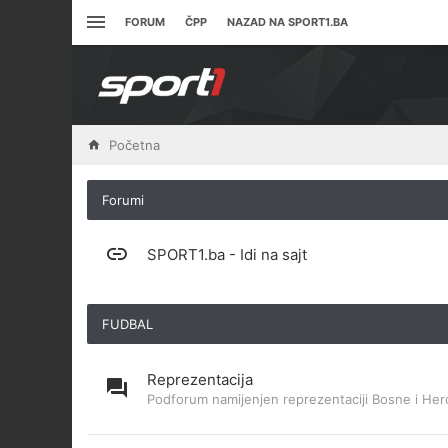
FORUM
ČPP
NAZAD NA SPORT1.BA
Početna
Forumi
SPORT1.ba - Idi na sajt
FUDBAL
Reprezentacija
Podforum namijenjen reprezentaciji Bosne i Her