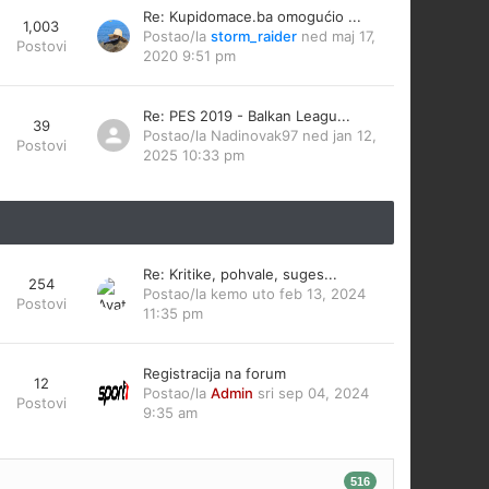
Re: Kupidomace.ba omogućio ...
1,003
Postao/la
storm_raider
ned maj 17,
Postovi
2020 9:51 pm
Re: PES 2019 - Balkan Leagu...
39
Postao/la
Nadinovak97
ned jan 12,
Postovi
2025 10:33 pm
Re: Kritike, pohvale, suges...
254
Postao/la
kemo
uto feb 13, 2024
Postovi
11:35 pm
Registracija na forum
12
Postao/la
Admin
sri sep 04, 2024
Postovi
9:35 am
516