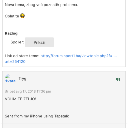
Nova tema, zbog već poznatih problema.
Opletite
Razlog
:
Spoiler:
Link od stare teme:
http://forum.sport1.ba/viewtopic.php?f= ...
art=254120
Tryg
pet avg 17, 2018 11:36 pm
VOLIM TE ZELJO!
Sent from my iPhone using Tapatalk