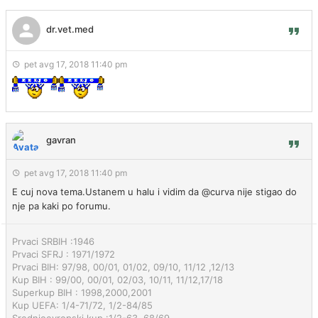
dr.vet.med
pet avg 17, 2018 11:40 pm
gavran
pet avg 17, 2018 11:40 pm
E cuj nova tema.Ustanem u halu i vidim da @curva nije stigao do
nje pa kaki po forumu.
Prvaci SRBIH :1946
Prvaci SFRJ : 1971/1972
Prvaci BIH: 97/98, 00/01, 01/02, 09/10, 11/12 ,12/13
Kup BIH : 99/00, 00/01, 02/03, 10/11, 11/12,17/18
Superkup BIH : 1998,2000,2001
Kup UEFA: 1/4-71/72, 1/2-84/85
Srednjoevropski kup :1/2-63, 68/69