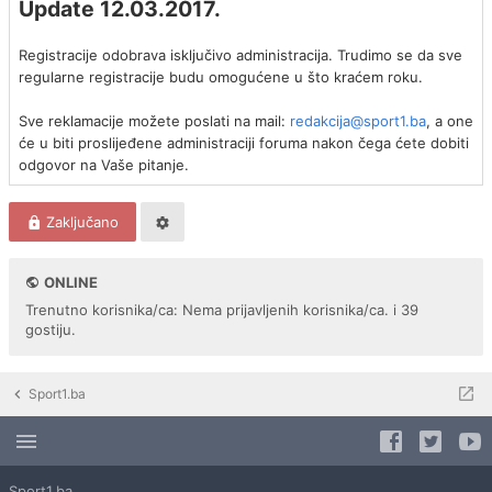
Update 12.03.2017.
Registracije odobrava isključivo administracija. Trudimo se da sve
regularne registracije budu omogućene u što kraćem roku.
Sve reklamacije možete poslati na mail:
redakcija@sport1.ba
, a one
će u biti proslijeđene administraciji foruma nakon čega ćete dobiti
odgovor na Vaše pitanje.
Zaključano
ONLINE
Trenutno korisnika/ca: Nema prijavljenih korisnika/ca. i 39
gostiju.
Sport1.ba
Sport1.ba