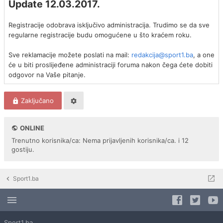
Update 12.03.2017.
Registracije odobrava isključivo administracija. Trudimo se da sve
regularne registracije budu omogućene u što kraćem roku.
Sve reklamacije možete poslati na mail:
redakcija@sport1.ba
, a one
će u biti proslijeđene administraciji foruma nakon čega ćete dobiti
odgovor na Vaše pitanje.
Zaključano
ONLINE
Trenutno korisnika/ca: Nema prijavljenih korisnika/ca. i 12
gostiju.
Sport1.ba
Sport1.ba