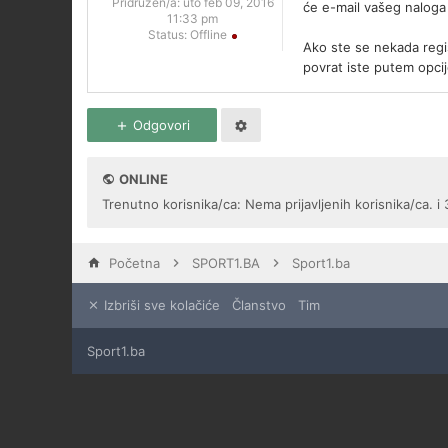
Pridružen/a:
uto feb 09, 2016
će e-mail vašeg naloga
11:33 pm
Status:
Offline
Ako ste se nekada regis
povrat iste putem opci
Odgovori
ONLINE
Trenutno korisnika/ca: Nema prijavljenih korisnika/ca. i 
Početna
SPORT1.BA
Sport1.ba
Izbriši sve kolačiće
Članstvo
Tim
Sport1.ba