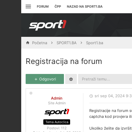
FORUM
ČPP
NAZAD NA SPORT1.BA
Početna
SPORT1.BA
Sport1.ba
Registracija na forum
Odgovori
sri sep 04, 2024 9:
Admin
Site Admin
Registracije na forum s
captcha kod provjera ili
Tema Autor/ica
Ukoliko želite da izvrši
Postovi:
112