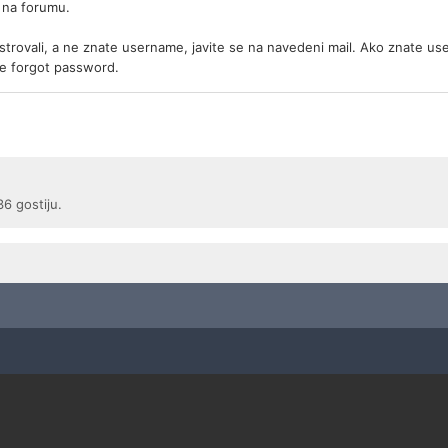
 na forumu.
trovali, a ne znate username, javite se na navedeni mail. Ako znate user
je forgot password.
36 gostiju.