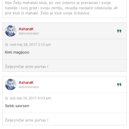
Nije Željo mahalski klub, jer već odavno je prerastao i svoje
naselje i svoj grad i svoju zemlju, okuplja navijače odasvuda, ali
jest klub iz mahale. Željo je klub svoje Grbavice
AsharaK
Administrator
ned maj 28, 2017 2:10 pm
Kimi magijooo
Željezničar ante portas !
AsharaK
Administrator
sub sep 16, 2017 4:03 pm
Sebb savrsen
Željezničar ante portas !