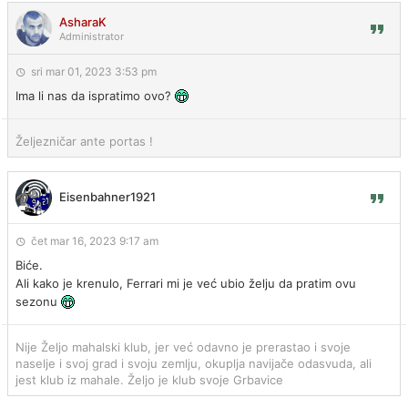
AsharaK
Administrator
sri mar 01, 2023 3:53 pm
Ima li nas da ispratimo ovo?
Željezničar ante portas !
Eisenbahner1921
čet mar 16, 2023 9:17 am
Biće.
Ali kako je krenulo, Ferrari mi je već ubio želju da pratim ovu
sezonu
Nije Željo mahalski klub, jer već odavno je prerastao i svoje
naselje i svoj grad i svoju zemlju, okuplja navijače odasvuda, ali
jest klub iz mahale. Željo je klub svoje Grbavice