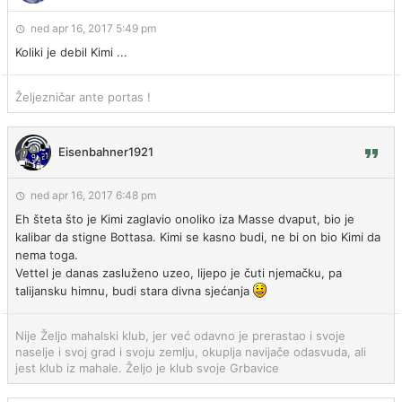
ned apr 16, 2017 5:49 pm
Koliki je debil Kimi ...
Željezničar ante portas !
Eisenbahner1921
ned apr 16, 2017 6:48 pm
Eh šteta što je Kimi zaglavio onoliko iza Masse dvaput, bio je
kalibar da stigne Bottasa. Kimi se kasno budi, ne bi on bio Kimi da
nema toga.
Vettel je danas zasluženo uzeo, lijepo je čuti njemačku, pa
talijansku himnu, budi stara divna sjećanja
Nije Željo mahalski klub, jer već odavno je prerastao i svoje
naselje i svoj grad i svoju zemlju, okuplja navijače odasvuda, ali
jest klub iz mahale. Željo je klub svoje Grbavice