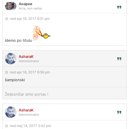
Анарки
Acta, non verba
ned apr 16, 2017 6:51 pm
Idemo po titulu
AsharaK
Administrator
ned apr 16, 2017 6:56 pm
šampionski
Željezničar ante portas !
AsharaK
Administrator
ned maj 14, 2017 2:42 pm