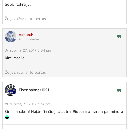
Sebb :tokralju:
Željezničar ante portas !
AsharaK
Administrator
sub maj 27, 2017 3:04 pm
Kimi magijo
Željezničar ante portas !
Eisenbahner1921
sub maj 27, 2017 5:54 pm
Kimi napokon! Hajde finiširaj to sutra! Bio sam u transu par minuta