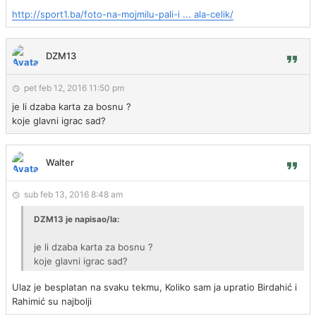
http://sport1.ba/foto-na-mojmilu-pali-i ... ala-celik/
DZM13
pet feb 12, 2016 11:50 pm
je li dzaba karta za bosnu ?
koje glavni igrac sad?
Walter
sub feb 13, 2016 8:48 am
DZM13 je napisao/la:
je li dzaba karta za bosnu ?
koje glavni igrac sad?
Ulaz je besplatan na svaku tekmu, Koliko sam ja upratio Birdahić i
Rahimić su najbolji