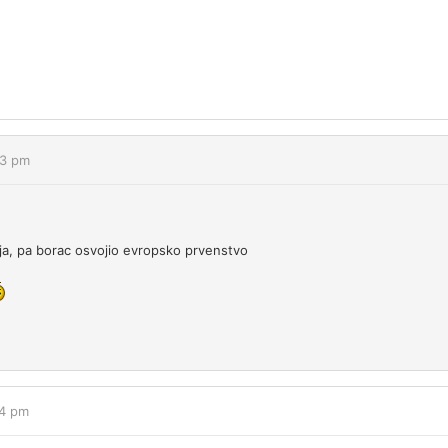
13 pm
a, pa borac osvojio evropsko prvenstvo
54 pm