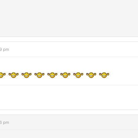
29 pm
46 pm