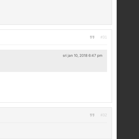
#31
sri jan 10, 2018 6:47 pm
#32