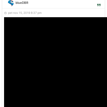
blueDBR
pet nov 15, 2019 8:37 pm