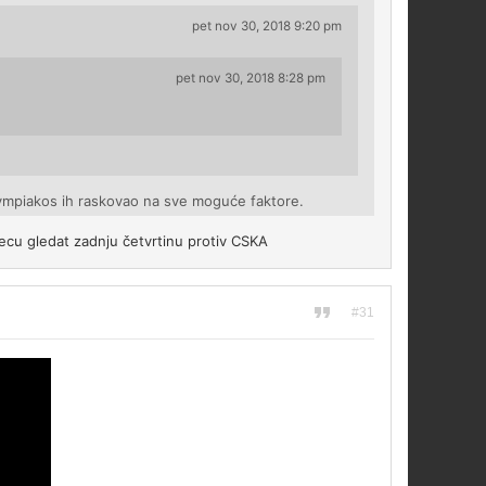
pet nov 30, 2018 9:20 pm
pet nov 30, 2018 8:28 pm
lympiakos ih raskovao na sve moguće faktore.
recu gledat zadnju četvrtinu protiv CSKA
#31