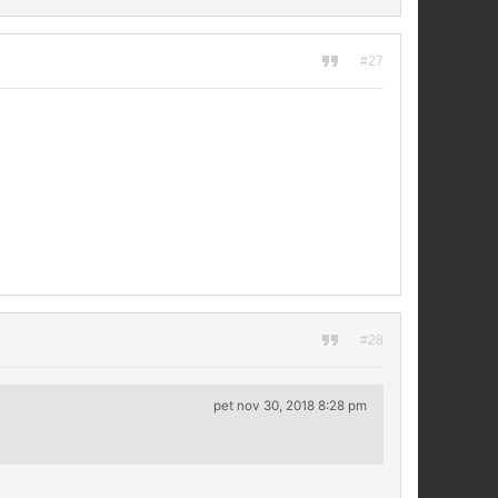
#27
#28
pet nov 30, 2018 8:28 pm