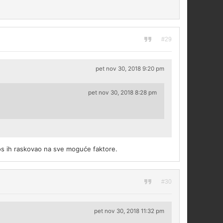
#29
pet nov 30, 2018 9:20 pm
pet nov 30, 2018 8:28 pm
kos ih raskovao na sve moguće faktore.
#30
pet nov 30, 2018 11:32 pm