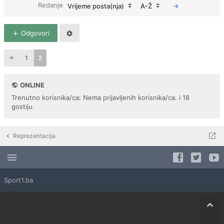
Redanje
Vrijeme posta(nja)
A-Ž
Odgovori
1
2
ONLINE
Trenutno korisnika/ca: Nema prijavljenih korisnika/ca. i 18
gostiju.
Reprezentacija
Sport1.ba