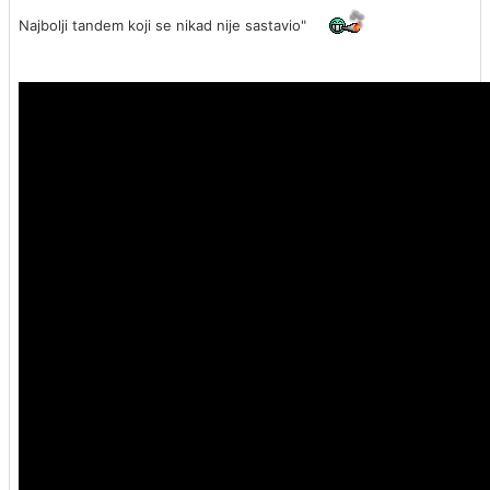
Najbolji tandem koji se nikad nije sastavio"