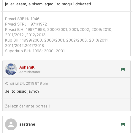
je jer lazem, a nisam lagao i to mogu i dokazati.
Prvaci SRBIH: 1946.
Prvaci SFRJ: 1971/1972
Prvaci BIH: 1997/1998, 2000/2001, 2001/2002, 2009/2010,
2011/2012 ,2012/2013
Kup BIH: 1999/2000, 2000/2001, 2002/2003, 2010/2011,
2011/2012,2017/2018
Superkup BIH: 1998; 2000; 2001.
AsharaK
Administrator
sri jul 24, 2019 8:19 pm
Jel to pisao javno?
Željezničar ante portas !
sastrane