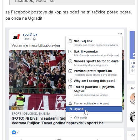
facebook, video i sl?
za Facebook postove da kopiras odeš na tri tačkice pored posta,
pa onda na Ugraditi