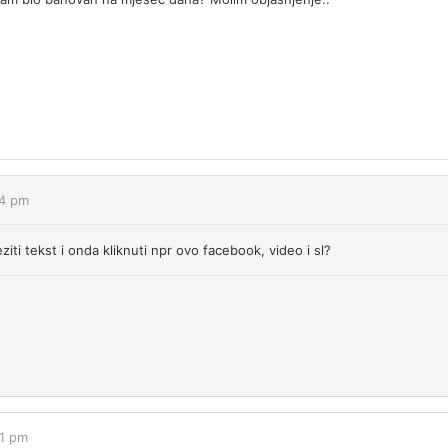
44 pm
iti tekst i onda kliknuti npr ovo facebook, video i sl?
31 pm