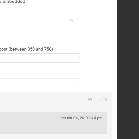
#246
pet okt 04, 2019 1:44 pm