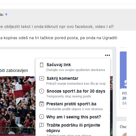
la:
↑
 obiljeziti tekst i onda kliknuti npr ovo facebook, video i sl?
 kopiras odeš na tri tačkice pored posta, pa onda na Ugraditi