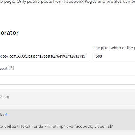
32 pm
la:
↑
 obiljeziti tekst i onda kliknuti npr ovo facebook, video i sl?