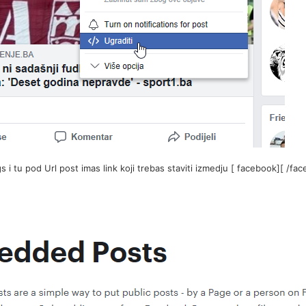
 i tu pod Url post imas link koji trebas staviti izmedju [ facebook][ /fa