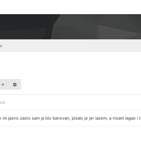
je
 pm
 mi jasno zasto sam ja bio banovan, pisalo je jer lazem, a nisam lagao i 