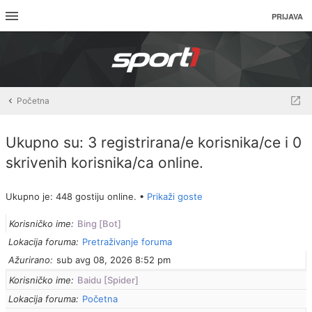
PRIJAVA
Početna
Ukupno su: 3 registrirana/e korisnika/ce i 0
skrivenih korisnika/ca online.
Ukupno je: 448 gostiju online. •
Prikaži goste
Korisničko ime
Bing [Bot]
Lokacija foruma
Pretraživanje foruma
Ažurirano
sub avg 08, 2026 8:52 pm
Korisničko ime
Baidu [Spider]
Lokacija foruma
Početna