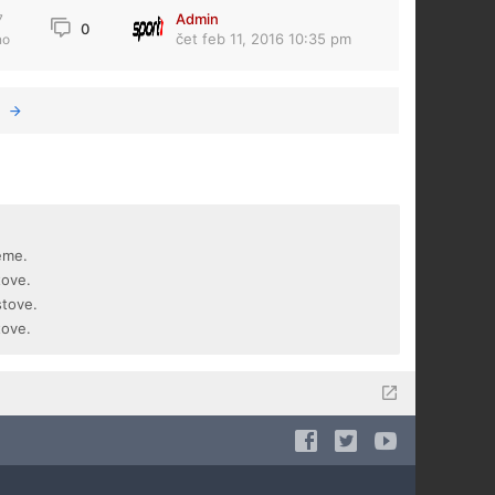
Admin
7
0
čet feb 11, 2016 10:35 pm
no
eme.
tove.
stove.
tove.