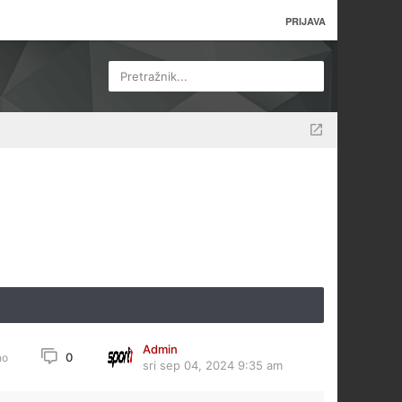
PRIJAVA
Pretražnik...
Admin
0
no
sri sep 04, 2024 9:35 am