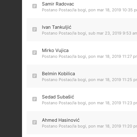
Samir Radovac
Postano Postao/la
bogi
,
pon mar 18, 2019 10:35 
Ivan Tankuljić
Postano Postao/la
bogi
,
sub mar 23, 2019 9:53 a
Mirko Vujica
Postano Postao/la
bogi
,
pon mar 18, 2019 11:27 p
Belmin Kobilica
Postano Postao/la
bogi
,
pon mar 18, 2019 11:25 
Sedad Subašić
Postano Postao/la
bogi
,
pon mar 18, 2019 11:23 
Ahmed Hasinović
Postano Postao/la
bogi
,
pon mar 18, 2019 11:20 