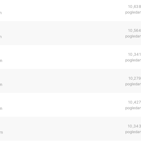
10,638
pogleda
m
10,564
pogleda
m
10,341
pogleda
pm
10,279
pogleda
pm
10,427
pogleda
pm
10,34
pogleda
pm