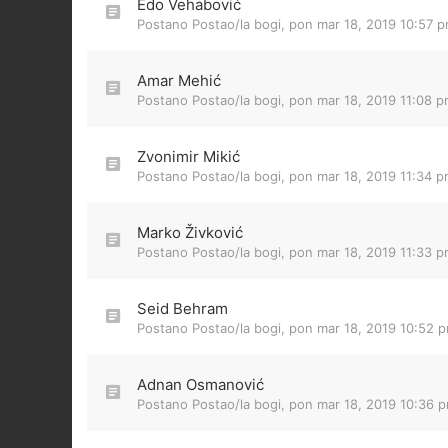
Edo Vehabović
Postano Postao/la
bogi
,
pon mar 18, 2019 10:57 
Amar Mehić
Postano Postao/la
bogi
,
pon mar 18, 2019 11:08 
Zvonimir Mikić
Postano Postao/la
bogi
,
pon mar 18, 2019 11:34 
Marko Živković
Postano Postao/la
bogi
,
pon mar 18, 2019 11:33 
Seid Behram
Postano Postao/la
bogi
,
pon mar 18, 2019 10:52 
Adnan Osmanović
Postano Postao/la
bogi
,
pon mar 18, 2019 10:36 