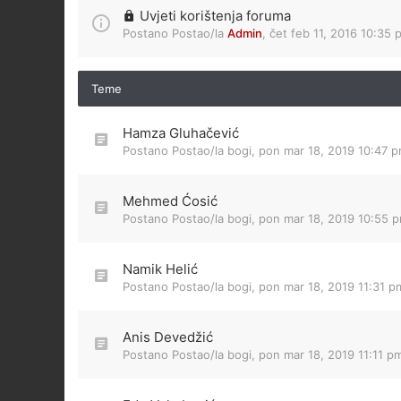
Uvjeti korištenja foruma
Postano Postao/la
Admin
,
čet feb 11, 2016 10:35 
Teme
Hamza Gluhačević
Postano Postao/la
bogi
,
pon mar 18, 2019 10:47 
Mehmed Ćosić
Postano Postao/la
bogi
,
pon mar 18, 2019 10:55 
Namik Helić
Postano Postao/la
bogi
,
pon mar 18, 2019 11:31 p
Anis Devedžić
Postano Postao/la
bogi
,
pon mar 18, 2019 11:11 p