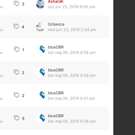
AsharaK
2
uto jun 25, 2019 6:05 pm
no
Grbavica
4
ned jun 23, 2019 2:24 pm
no
blueDBR
1
čet maj 09, 2019 6:58 pm
no
blueDBR
2
čet maj 09, 2019 6:56 pm
no
blueDBR
2
čet maj 09, 2019 6:51 pm
no
blueDBR
5
čet maj 09, 2019 6:38 pm
no