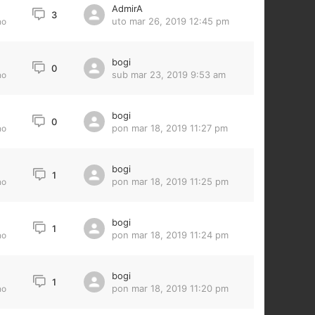
AdmirA
3
uto mar 26, 2019 12:45 pm
no
bogi
0
sub mar 23, 2019 9:53 am
no
bogi
0
pon mar 18, 2019 11:27 pm
no
bogi
1
pon mar 18, 2019 11:25 pm
no
bogi
1
pon mar 18, 2019 11:24 pm
no
bogi
1
pon mar 18, 2019 11:20 pm
no