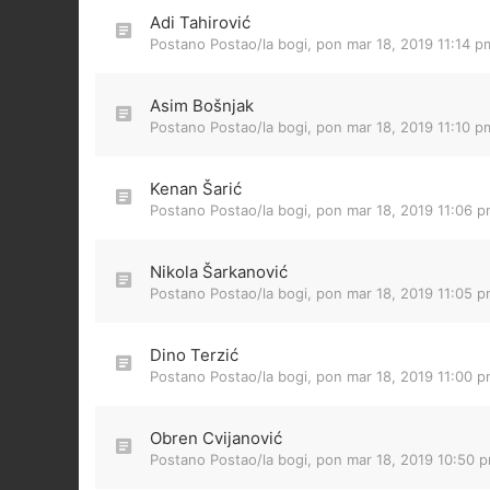
Adi Tahirović
Postano Postao/la
bogi
,
pon mar 18, 2019 11:14 p
Asim Bošnjak
Postano Postao/la
bogi
,
pon mar 18, 2019 11:10 p
Kenan Šarić
Postano Postao/la
bogi
,
pon mar 18, 2019 11:06 
Nikola Šarkanović
Postano Postao/la
bogi
,
pon mar 18, 2019 11:05 
Dino Terzić
Postano Postao/la
bogi
,
pon mar 18, 2019 11:00 
Obren Cvijanović
Postano Postao/la
bogi
,
pon mar 18, 2019 10:50 