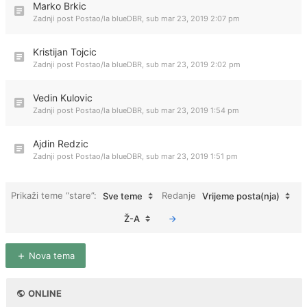
Marko Brkic
Zadnji post Postao/la
blueDBR
,
sub mar 23, 2019 2:07 pm
Kristijan Tojcic
Zadnji post Postao/la
blueDBR
,
sub mar 23, 2019 2:02 pm
Vedin Kulovic
Zadnji post Postao/la
blueDBR
,
sub mar 23, 2019 1:54 pm
Ajdin Redzic
Zadnji post Postao/la
blueDBR
,
sub mar 23, 2019 1:51 pm
Prikaži teme “stare”:
Redanje
Sve teme
Vrijeme posta(nja)
Ž-A
Nova tema
ONLINE