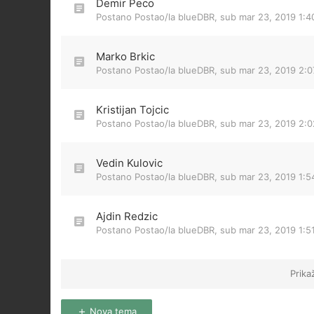
Demir Peco
Postano Postao/la
blueDBR
,
sub mar 23, 2019 1:
Marko Brkic
Postano Postao/la
blueDBR
,
sub mar 23, 2019 2:
Kristijan Tojcic
Postano Postao/la
blueDBR
,
sub mar 23, 2019 2:
Vedin Kulovic
Postano Postao/la
blueDBR
,
sub mar 23, 2019 1:
Ajdin Redzic
Postano Postao/la
blueDBR
,
sub mar 23, 2019 1:5
Prika
Nova tema