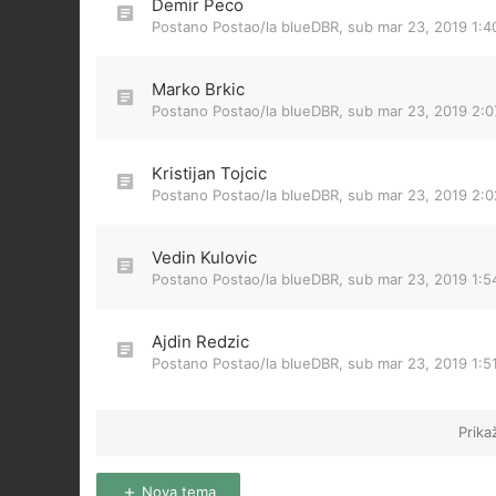
Demir Peco
Postano Postao/la
blueDBR
,
sub mar 23, 2019 1:
Marko Brkic
Postano Postao/la
blueDBR
,
sub mar 23, 2019 2:
Kristijan Tojcic
Postano Postao/la
blueDBR
,
sub mar 23, 2019 2:
Vedin Kulovic
Postano Postao/la
blueDBR
,
sub mar 23, 2019 1:
Ajdin Redzic
Postano Postao/la
blueDBR
,
sub mar 23, 2019 1:5
Prika
Nova tema