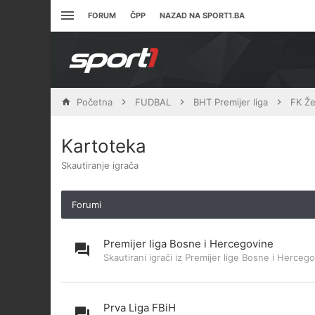
FORUM
ČPP
NAZAD NA SPORT1.BA
Početna
FUDBAL
BHT Premijer liga
FK Že
Kartoteka
Skautiranje igrača
Forumi
Premijer liga Bosne i Hercegovine
Skautirani igrači iz Premijer lige Bosne i Herceg
Prva Liga FBiH