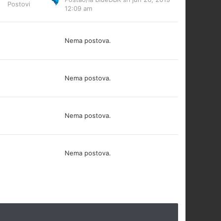
Postovi
12:09 am
Nema postova.
Nema postova.
Nema postova.
Nema postova.