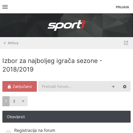
PRIJAVA
Arhiva
Izbor za najboljeg igrača sezone -
2018/2019
Zaključano
1
2
Obavijesti
Registracija na forum