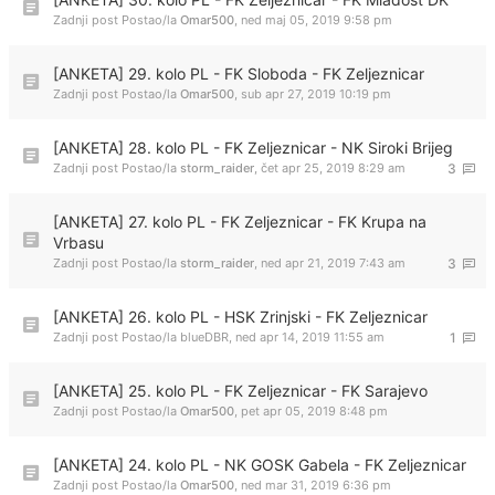
Zadnji post Postao/la
Omar500
,
ned maj 05, 2019 9:58 pm
[ANKETA] 29. kolo PL - FK Sloboda - FK Zeljeznicar
Zadnji post Postao/la
Omar500
,
sub apr 27, 2019 10:19 pm
[ANKETA] 28. kolo PL - FK Zeljeznicar - NK Siroki Brijeg
Zadnji post Postao/la
storm_raider
,
čet apr 25, 2019 8:29 am
3
[ANKETA] 27. kolo PL - FK Zeljeznicar - FK Krupa na
Vrbasu
Zadnji post Postao/la
storm_raider
,
ned apr 21, 2019 7:43 am
3
[ANKETA] 26. kolo PL - HSK Zrinjski - FK Zeljeznicar
Zadnji post Postao/la
blueDBR
,
ned apr 14, 2019 11:55 am
1
[ANKETA] 25. kolo PL - FK Zeljeznicar - FK Sarajevo
Zadnji post Postao/la
Omar500
,
pet apr 05, 2019 8:48 pm
[ANKETA] 24. kolo PL - NK GOSK Gabela - FK Zeljeznicar
Zadnji post Postao/la
Omar500
,
ned mar 31, 2019 6:36 pm