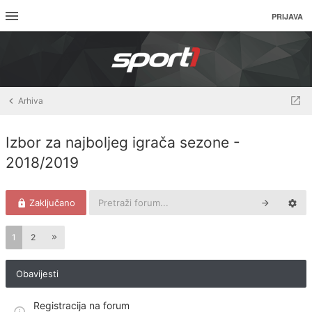
PRIJAVA
Arhiva
Izbor za najboljeg igrača sezone -
2018/2019
Zaključano
1
2
Obavijesti
Registracija na forum