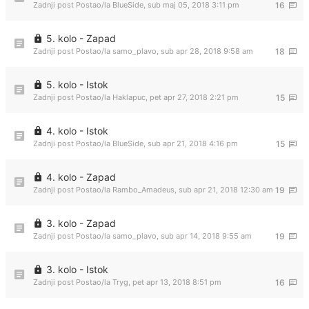
Zadnji post Postao/la
BlueSide
,
sub maj 05, 2018 3:11 pm
16
5. kolo - Zapad
Zadnji post Postao/la
samo_plavo
,
sub apr 28, 2018 9:58 am
18
5. kolo - Istok
Zadnji post Postao/la
Haklapuc
,
pet apr 27, 2018 2:21 pm
15
4. kolo - Istok
Zadnji post Postao/la
BlueSide
,
sub apr 21, 2018 4:16 pm
15
4. kolo - Zapad
Zadnji post Postao/la
Rambo_Amadeus
,
sub apr 21, 2018 12:30 am
19
3. kolo - Zapad
Zadnji post Postao/la
samo_plavo
,
sub apr 14, 2018 9:55 am
19
3. kolo - Istok
Zadnji post Postao/la
Tryg
,
pet apr 13, 2018 8:51 pm
16