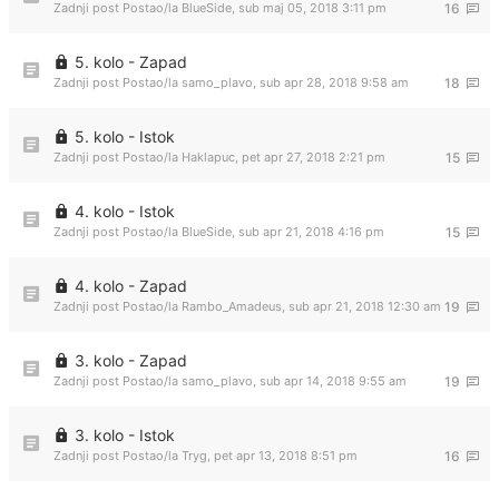
Zadnji post Postao/la
BlueSide
,
sub maj 05, 2018 3:11 pm
16
5. kolo - Zapad
Zadnji post Postao/la
samo_plavo
,
sub apr 28, 2018 9:58 am
18
5. kolo - Istok
Zadnji post Postao/la
Haklapuc
,
pet apr 27, 2018 2:21 pm
15
4. kolo - Istok
Zadnji post Postao/la
BlueSide
,
sub apr 21, 2018 4:16 pm
15
4. kolo - Zapad
Zadnji post Postao/la
Rambo_Amadeus
,
sub apr 21, 2018 12:30 am
19
3. kolo - Zapad
Zadnji post Postao/la
samo_plavo
,
sub apr 14, 2018 9:55 am
19
3. kolo - Istok
Zadnji post Postao/la
Tryg
,
pet apr 13, 2018 8:51 pm
16