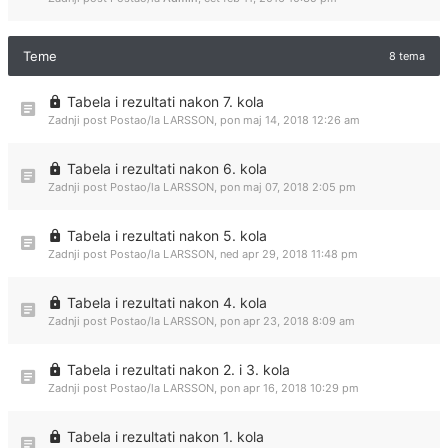
Teme
8 tema
Tabela i rezultati nakon 7. kola
Zadnji post Postao/la
LARSSON
,
pon maj 14, 2018 12:26 am
Tabela i rezultati nakon 6. kola
Zadnji post Postao/la
LARSSON
,
pon maj 07, 2018 2:05 pm
Tabela i rezultati nakon 5. kola
Zadnji post Postao/la
LARSSON
,
ned apr 29, 2018 11:48 pm
Tabela i rezultati nakon 4. kola
Zadnji post Postao/la
LARSSON
,
pon apr 23, 2018 8:09 am
Tabela i rezultati nakon 2. i 3. kola
Zadnji post Postao/la
LARSSON
,
pon apr 16, 2018 10:29 pm
Tabela i rezultati nakon 1. kola