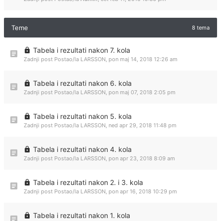
Teme
8 tema
Tabela i rezultati nakon 7. kola
Zadnji post Postao/la
LARSSON
,
pon maj 14, 2018 12:26 am
Tabela i rezultati nakon 6. kola
Zadnji post Postao/la
LARSSON
,
pon maj 07, 2018 2:05 pm
Tabela i rezultati nakon 5. kola
Zadnji post Postao/la
LARSSON
,
ned apr 29, 2018 11:48 pm
Tabela i rezultati nakon 4. kola
Zadnji post Postao/la
LARSSON
,
pon apr 23, 2018 8:09 am
Tabela i rezultati nakon 2. i 3. kola
Zadnji post Postao/la
LARSSON
,
pon apr 16, 2018 10:29 pm
Tabela i rezultati nakon 1. kola