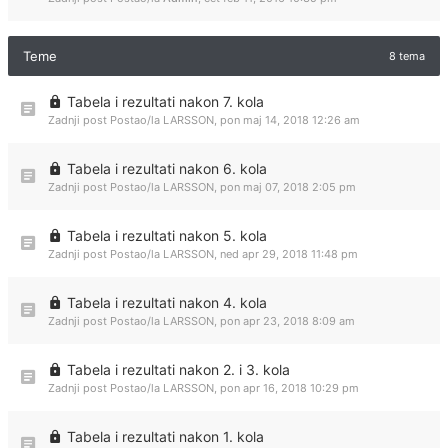
Teme
8 tema
Tabela i rezultati nakon 7. kola
Zadnji post Postao/la
LARSSON
,
pon maj 14, 2018 12:26 am
Tabela i rezultati nakon 6. kola
Zadnji post Postao/la
LARSSON
,
pon maj 07, 2018 2:05 pm
Tabela i rezultati nakon 5. kola
Zadnji post Postao/la
LARSSON
,
ned apr 29, 2018 11:48 pm
Tabela i rezultati nakon 4. kola
Zadnji post Postao/la
LARSSON
,
pon apr 23, 2018 8:09 am
Tabela i rezultati nakon 2. i 3. kola
Zadnji post Postao/la
LARSSON
,
pon apr 16, 2018 10:29 pm
Tabela i rezultati nakon 1. kola