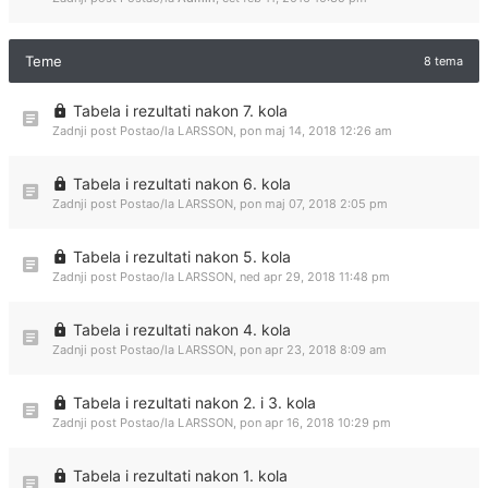
Teme
8 tema
Tabela i rezultati nakon 7. kola
Zadnji post Postao/la
LARSSON
,
pon maj 14, 2018 12:26 am
Tabela i rezultati nakon 6. kola
Zadnji post Postao/la
LARSSON
,
pon maj 07, 2018 2:05 pm
Tabela i rezultati nakon 5. kola
Zadnji post Postao/la
LARSSON
,
ned apr 29, 2018 11:48 pm
Tabela i rezultati nakon 4. kola
Zadnji post Postao/la
LARSSON
,
pon apr 23, 2018 8:09 am
Tabela i rezultati nakon 2. i 3. kola
Zadnji post Postao/la
LARSSON
,
pon apr 16, 2018 10:29 pm
Tabela i rezultati nakon 1. kola