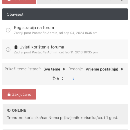
Obavijesti
Registracija na forum
Zadnji post Postao/la
Admin
,
sri sep 04, 2024 9:35 am
Uvjeti korištenja foruma
Zadnji post Postao/la
Admin
,
čet feb 11, 2016 10:35 pm
Prikaži teme “stare”:
Redanje
Sve teme
Vrijeme posta(nja)
Ž-A
Zaključano
ONLINE
Trenutno korisnika/ca: Nema prijavljenih korisnika/ca. i 1 gost.