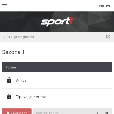
PRIJAVA
S1 Liga prognozera
Sezona 1
Forumi
Arhiva
Tipovanje - Arhiva
Zaključano