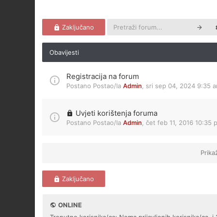
Zaključano
Obavijesti
Registracija na forum
Postano Postao/la
Admin
,
sri sep 04, 2024 9:35 
Uvjeti korištenja foruma
Postano Postao/la
Admin
,
čet feb 11, 2016 10:35 
Prika
Zaključano
ONLINE