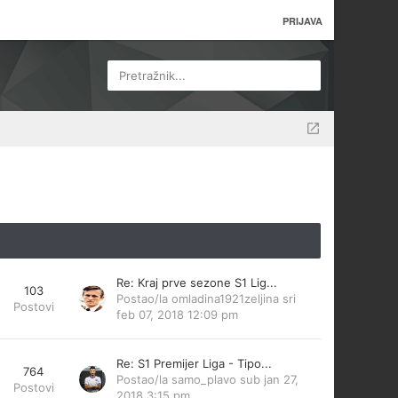
PRIJAVA
Pretražnik...
Re: Kraj prve sezone S1 Lig...
103
Postao/la
omladina1921zeljina
sri
Postovi
feb 07, 2018 12:09 pm
Re: S1 Premijer Liga - Tipo...
764
Postao/la
samo_plavo
sub jan 27,
Postovi
2018 3:15 pm