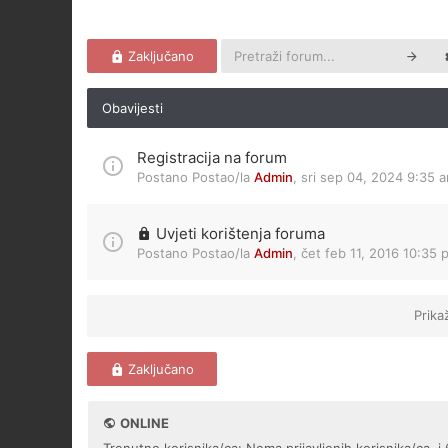
Zaključano
Obavijesti
Registracija na forum
Postano Postao/la
Admin
,
sri sep 04, 2024 9:35 
Uvjeti korištenja foruma
Postano Postao/la
Admin
,
čet feb 11, 2016 10:35 
Prika
Zaključano
ONLINE