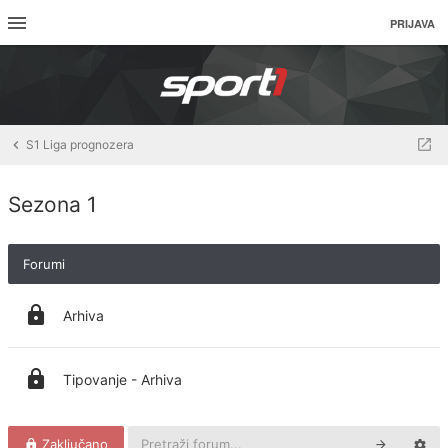
PRIJAVA
S1 Liga prognozera
Sezona 1
Forumi
Arhiva
Tipovanje - Arhiva
Zaključano