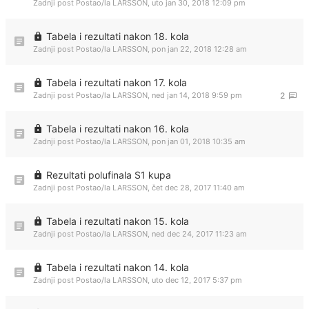
Zadnji post Postao/la
LARSSON
,
uto jan 30, 2018 12:09 pm
Tabela i rezultati nakon 18. kola
Zadnji post Postao/la
LARSSON
,
pon jan 22, 2018 12:28 am
Tabela i rezultati nakon 17. kola
Zadnji post Postao/la
LARSSON
,
ned jan 14, 2018 9:59 pm
2
Tabela i rezultati nakon 16. kola
Zadnji post Postao/la
LARSSON
,
pon jan 01, 2018 10:35 am
Rezultati polufinala S1 kupa
Zadnji post Postao/la
LARSSON
,
čet dec 28, 2017 11:40 am
Tabela i rezultati nakon 15. kola
Zadnji post Postao/la
LARSSON
,
ned dec 24, 2017 11:23 am
Tabela i rezultati nakon 14. kola
Zadnji post Postao/la
LARSSON
,
uto dec 12, 2017 5:37 pm