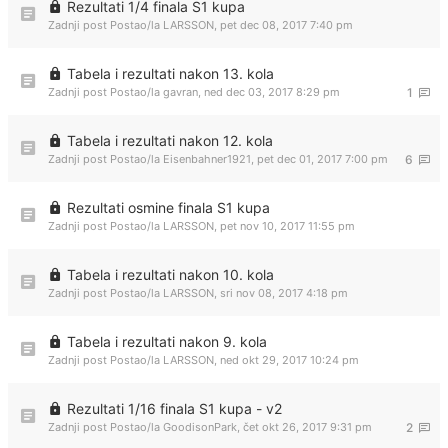
Rezultati 1/4 finala S1 kupa
Zadnji post Postao/la
LARSSON
,
pet dec 08, 2017 7:40 pm
Tabela i rezultati nakon 13. kola
Zadnji post Postao/la
gavran
,
ned dec 03, 2017 8:29 pm
1
Tabela i rezultati nakon 12. kola
Zadnji post Postao/la
Eisenbahner1921
,
pet dec 01, 2017 7:00 pm
6
Rezultati osmine finala S1 kupa
Zadnji post Postao/la
LARSSON
,
pet nov 10, 2017 11:55 pm
Tabela i rezultati nakon 10. kola
Zadnji post Postao/la
LARSSON
,
sri nov 08, 2017 4:18 pm
Tabela i rezultati nakon 9. kola
Zadnji post Postao/la
LARSSON
,
ned okt 29, 2017 10:24 pm
Rezultati 1/16 finala S1 kupa - v2
Zadnji post Postao/la
GoodisonPark
,
čet okt 26, 2017 9:31 pm
2